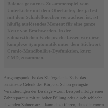
Balance geratenes Zusammenspiel vom
Unter­kiefer mit dem Oberkiefer, der ja fest
mit dem Schädelknochen verwachsen ist, ist
häufig auslösendes Moment für eine ganze
Kette von Beschwerden. In der
zahnärztlichen Fach­sprache fassen wir diese
komplexe Symptomatik unter dem Stichwort
Cranio-Mandibuläre-Dysfunktion, kurz:
CMD, zusammen.
Ausgangspunkt ist das Kiefergelenk. Es ist das
sensitivste Gelenk des Körpers. Schon geringste
Veränderungen der Bisslage – zum Beispiel infolge einer
Zahnreparatur mit zu hoher Füllung oder durch schlecht
sitzenden Zahnersatz – kann dazu führen, dass die enorm